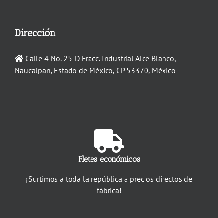
Dirección
Calle 4 No. 25-D Fracc. Industrial Alce Blanco,
Naucalpan, Estado de México, CP 53370, México
Fletes económicos
¡Surtimos a toda la república a precios directos de
fábrica!