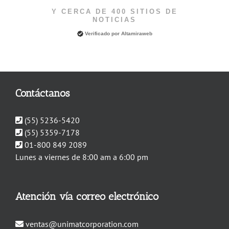
Y CERCA DE 400 SITIOS DE
NOTICIAS
Verificado por
Altamiraweb
Contáctanos
(55) 5236-5420
(55) 5359-7178
01-800 849 2089
Lunes a viernes de 8:00 am a 6:00 pm
Atención vía correo electrónico
ventas@unimatcorporation.com