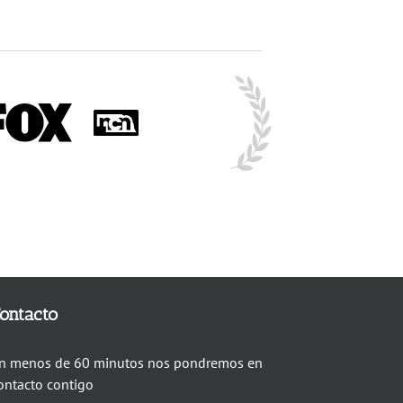
ontacto
n menos de 60 minutos nos pondremos en
ontacto contigo