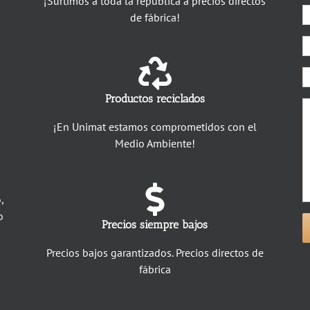
¡Surtimos a toda la república a precios directos
de fábrica!
Productos reciclados
¡En Unimat estamos comprometidos con el
Medio Ambiente!
,
o
Precios siempre bajos
Precios bajos garantizados. Precios directos de
fábrica