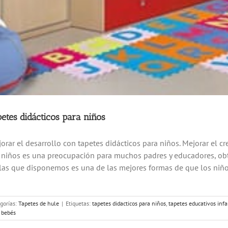
petes didácticos para niños
orar el desarrollo con tapetes didácticos para niños. Mejorar el c
 niños es una preocupación para muchos padres y educadores, obt
las que disponemos es una de las mejores formas de que los niño
gorías:
Tapetes de hule
|
Etiquetas:
tapetes didacticos para niños
,
tapetes educativos infa
 bebés