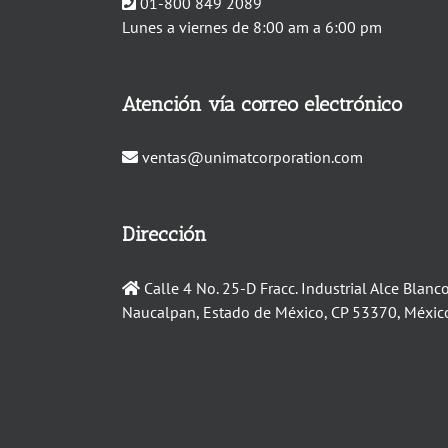
01-800 849 2089
Lunes a viernes de 8:00 am a 6:00 pm
Atención vía correo electrónico
ventas@unimatcorporation.com
Dirección
Calle 4 No. 25-D Fracc. Industrial Alce Blanco
Naucalpan, Estado de México, CP 53370, Méxic