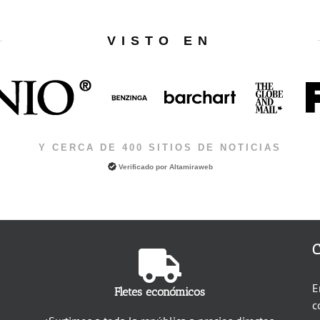
VISTO EN
Y CERCA DE 400 SITIOS DE NOTICIAS
Verificado por
Altamiraweb
C
E
Fletes económicos
c