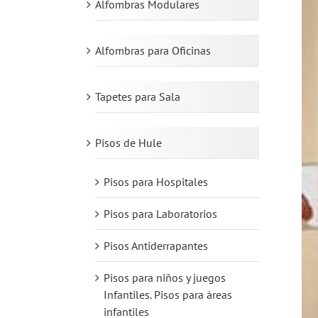
Alfombras Modulares
Alfombras para Oficinas
Tapetes para Sala
Pisos de Hule
Pisos para Hospitales
idácticos para niños
Pisos para Laboratorios
petes de hule
Pisos Antiderrapantes
Pisos para niños y juegos
Infantiles. Pisos para áreas
infantiles