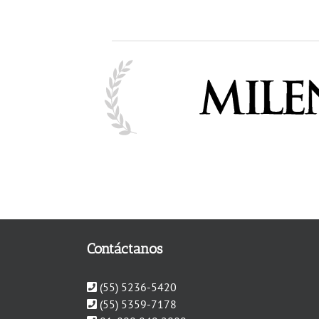
Contáctanos
(55) 5236-5420
(55) 5359-7178