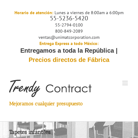
Saltar
al
Horario de atención:
Lunes a viernes de 8:00am a 6:00pm
55-5236-5420
contenido
55-2794-0100
800-849-2089
ventas@unimatcorporation.com
Entrega Express a todo México:
Entregamos a toda la República |
Precios directos de Fábrica
Mejoramos cualquier presupuesto
Tapetes infantiles