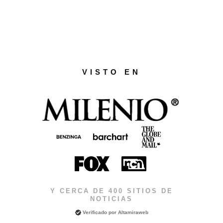
VISTO EN
Y CERCA DE 400 SITIOS DE
NOTICIAS
Verificado por
Altamiraweb