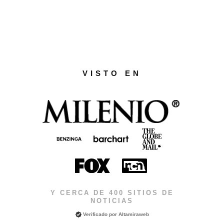
VISTO EN
Y CERCA DE 400 SITIOS DE
NOTICIAS
Verificado por
Altamiraweb