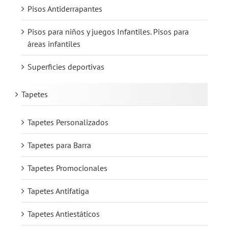
Pisos Antiderrapantes
Pisos para niños y juegos Infantiles. Pisos para
áreas infantiles
Superficies deportivas
Tapetes
Tapetes Personalizados
Tapetes para Barra
Tapetes Promocionales
Tapetes Antifatiga
Tapetes Antiestáticos