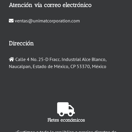
Atención vía correo electrónico
ventas@unimatcorporation.com
Dirección
Calle 4 No. 25-D Fracc. Industrial Alce Blanco,
Naucalpan, Estado de México, CP 53370, México
Fletes económicos
¡Surtimos a toda la república a precios directos de