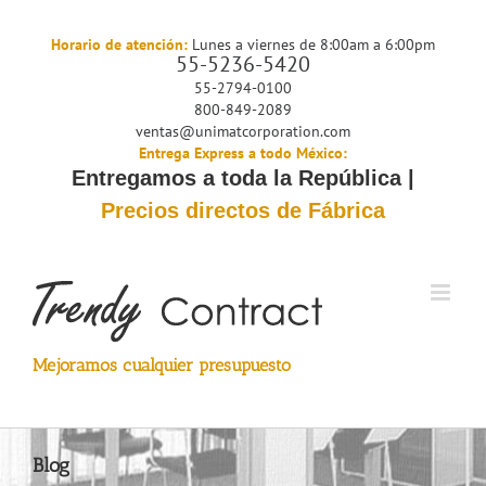
Saltar
al
Horario de atención:
Lunes a viernes de 8:00am a 6:00pm
55-5236-5420
contenido
55-2794-0100
800-849-2089
ventas@unimatcorporation.com
Entrega Express a todo México:
Entregamos a toda la República |
Precios directos de Fábrica
Mejoramos cualquier presupuesto
Blog