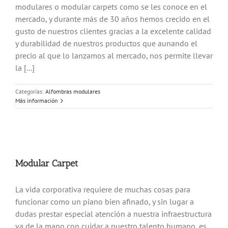
modulares o modular carpets como se les conoce en el
mercado, y durante más de 30 años hemos crecido en el
gusto de nuestros clientes gracias a la excelente calidad
y durabilidad de nuestros productos que aunando el
precio al que lo lanzamos al mercado, nos permite llevar
la [...]
Categorías:
Alfombras modulares
Más información
Modular Carpet
La vida corporativa requiere de muchas cosas para
funcionar como un piano bien afinado, y sin lugar a
dudas prestar especial atención a nuestra infraestructura
va de la mano con cuidar a nuestro talento humano, es