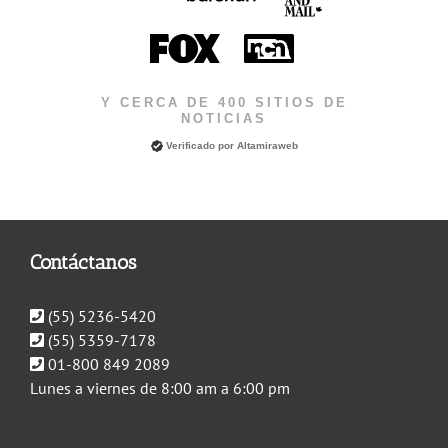
Y CERCA DE 400 SITIOS DE
NOTICIAS
Verificado por
Altamiraweb
Contáctanos
(55) 5236-5420
(55) 5359-7178
01-800 849 2089
Lunes a viernes de 8:00 am a 6:00 pm