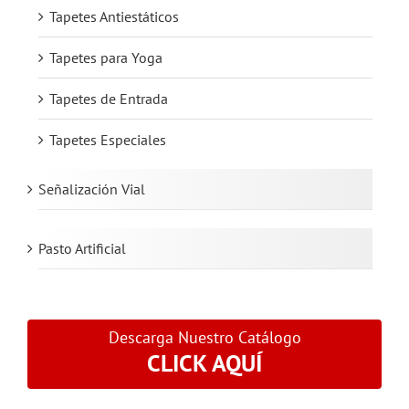
Tapetes Antiestáticos
Tapetes para Yoga
Tapetes de Entrada
Tapetes Especiales
Señalización Vial
Pasto Artificial
Descarga Nuestro Catálogo
CLICK AQUÍ