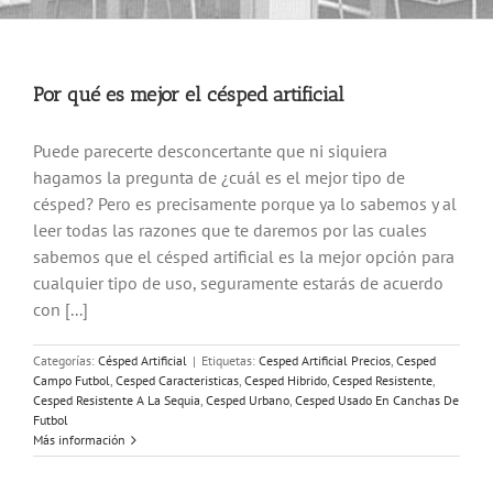
Por qué es mejor el césped artificial
Puede parecerte desconcertante que ni siquiera
hagamos la pregunta de ¿cuál es el mejor tipo de
césped? Pero es precisamente porque ya lo sabemos y al
leer todas las razones que te daremos por las cuales
sabemos que el césped artificial es la mejor opción para
cualquier tipo de uso, seguramente estarás de acuerdo
con [...]
Categorías:
Césped Artificial
|
Etiquetas:
Cesped Artificial Precios
,
Cesped
Campo Futbol
,
Cesped Caracteristicas
,
Cesped Hibrido
,
Cesped Resistente
,
Cesped Resistente A La Sequia
,
Cesped Urbano
,
Cesped Usado En Canchas De
Futbol
Más información