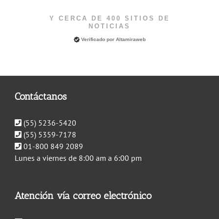
Y CERCA DE 400 SITIOS DE
NOTICIAS
Verificado por
Altamiraweb
Contáctanos
(55) 5236-5420
(55) 5359-7178
01-800 849 2089
Lunes a viernes de 8:00 am a 6:00 pm
Atención vía correo electrónico