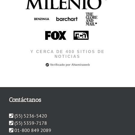
Y CERCA DE 400 SITIOS DE
NOTICIAS
Verificado por
Altamiraweb
Contáctanos
(55) 5236-5420
(55) 5359-7178
01-800 849 2089