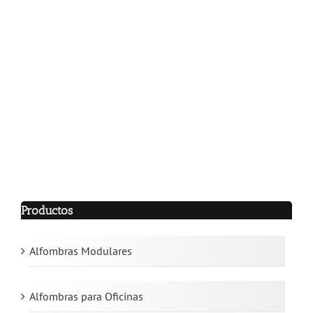
Topes
Topes
de
de
Estacionamiento
Hule
Productos
Alfombras Modulares
Alfombras para Oficinas