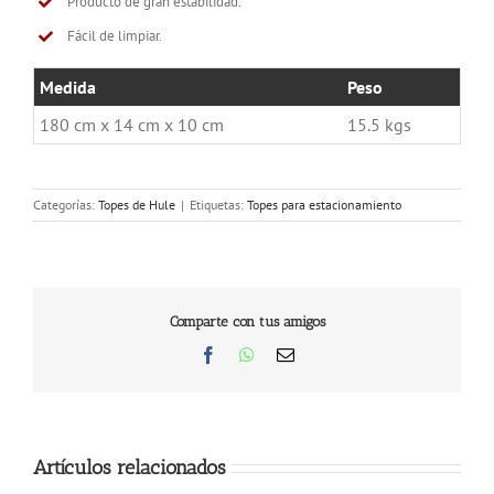
Producto de gran estabilidad.
Fácil de limpiar.
Medida
Peso
180 cm x 14 cm x 10 cm
15.5 kgs
Categorías:
Topes de Hule
|
Etiquetas:
Topes para estacionamiento
Comparte con tus amigos
Facebook
WhatsApp
Correo
electrónico
Artículos relacionados