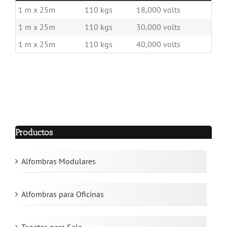
1 m x 25m
110 kgs
18,000 volts
1 m x 25m
110 kgs
30,000 volts
1 m x 25m
110 kgs
40,000 volts
Productos
Alfombras Modulares
Alfombras para Oficinas