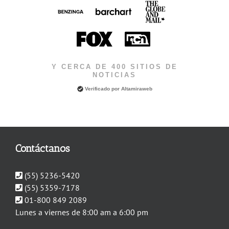
Y CERCA DE 400 SITIOS DE
NOTICIAS
Verificado por
Altamiraweb
Contáctanos
(55) 5236-5420
(55) 5359-7178
01-800 849 2089
Lunes a viernes de 8:00 am a 6:00 pm