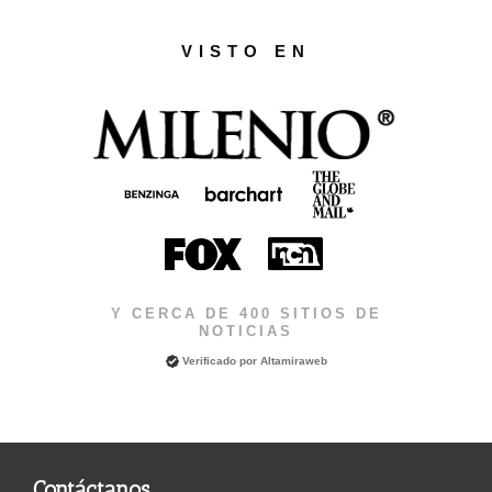
VISTO EN
Y CERCA DE 400 SITIOS DE
NOTICIAS
Verificado por
Altamiraweb
Contáctanos