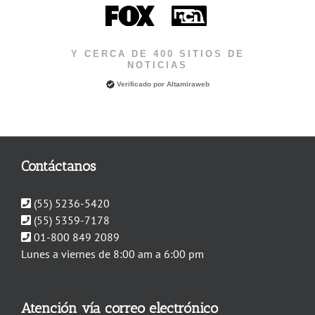
Y CERCA DE 400 SITIOS DE
NOTICIAS
Verificado por
Altamiraweb
Contáctanos
(55) 5236-5420
(55) 5359-7178
01-800 849 2089
Lunes a viernes de 8:00 am a 6:00 pm
Atención vía correo electrónico