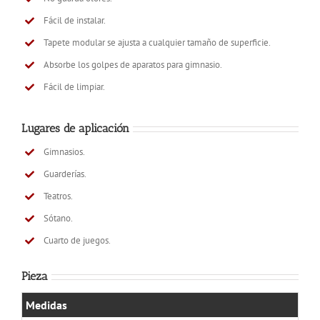
Fácil de instalar.
Tapete modular se ajusta a cualquier tamaño de superficie.
Absorbe los golpes de aparatos para gimnasio.
Fácil de limpiar.
Lugares de aplicación
Gimnasios.
Guarderías.
Teatros.
Sótano.
Cuarto de juegos.
Pieza
Medidas