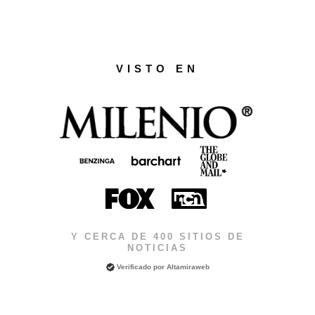
VISTO EN
Y CERCA DE 400 SITIOS DE
NOTICIAS
Verificado por
Altamiraweb