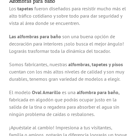
Alfombras para baño
Los
tapetes
fueron diseñados para resistir mucho más el
alto tráfico cotidiano y sobre todo para dar seguridad y
vista al área donde se encuentren.
Las alfombras para baño
son una buena opción de
decoración para interiores ¡solo busca el mejor ángulo!
Lograrás trasformar toda la dinámica del tocador.
Somos fabricantes, nuestras
alfombras, tapetes y pisos
cuentan con los más altos niveles de calidad y son muy
durables, tenemos gran variedad de modelos a elegir.
El modelo
Oval Amarillo
es una
alfombra para baño,
fabricada en algodón que podrás ocupar justo en la
salida de la tina o regadera para absorber el agua sin
ningún problema de caídas o resbalones.
¡Apuéstale al cambio! Impresiona a tus visitantes,
familia o amigos, notarán la diferencia lograrás un toque