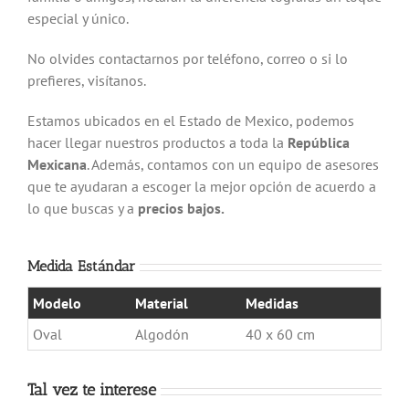
especial y único.
No olvides contactarnos por teléfono, correo o si lo
prefieres, visítanos.
Estamos ubicados en el Estado de Mexico, podemos
hacer llegar nuestros productos a toda la
República
Mexicana
. Además, contamos con un equipo de asesores
que te ayudaran a escoger la mejor opción de acuerdo a
lo que buscas y a
precios bajos.
Medida Estándar
Modelo
Material
Medidas
Oval
Algodón
40 x 60 cm
Tal vez te interese